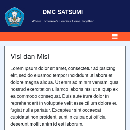
DMC SATSUMI
Where Tomorrow's Leaders Come Together
Visi dan Misi
Lorem ipsum dolor sit amet, consectetur adipisicing
elit, sed do eiusmod tempor incididunt ut labore et
dolore magna aliqua. Ut enim ad minim veniam, quis
nostrud exercitation ullamco laboris nisi ut aliquip ex
ea commodo consequat. Duis aute irure dolor in
reprehenderit in voluptate velit esse cillum dolore eu
fugiat nulla pariatur. Excepteur sint occaecat
cupidatat non proident, sunt in culpa qui officia
deserunt mollit anim id est laborum.