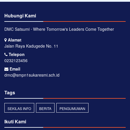
Hubungi Kami
DMC Satsumi ⋅ Where Tomorrow's Leaders Come Together
Alamat
Jalan Raya Kadugede No. 11
Telepon
0232123456
Email
dmc@smpn1sukaresmi.sch.id
Tags
SEKILAS INFO
BERITA
PENGUMUMAN
Ikuti Kami