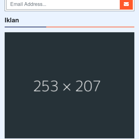
Iklan