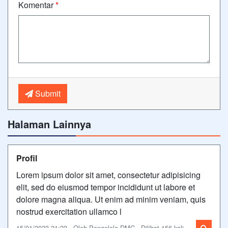
Komentar
*
Submit
Halaman Lainnya
Profil
Lorem ipsum dolor sit amet, consectetur adipisicing
elit, sed do eiusmod tempor incididunt ut labore et
dolore magna aliqua. Ut enim ad minim veniam, quis
nostrud exercitation ullamco l
15/01/2023 21:23 - Oleh Pengelola DMC - Dilihat 156 kali