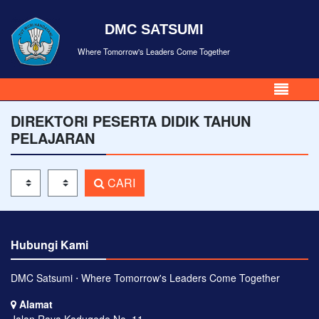
DMC SATSUMI
Where Tomorrow's Leaders Come Together
DIREKTORI PESERTA DIDIK TAHUN
PELAJARAN
Tahun Pelajaran
Kelas
CARI
Hubungi Kami
DMC Satsumi ⋅ Where Tomorrow's Leaders Come Together
Alamat