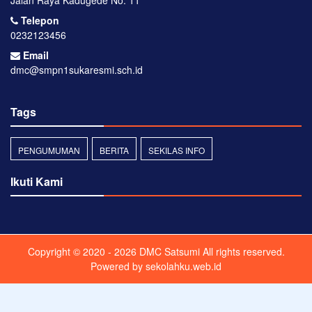
Jalan Raya Kadugede No. 11
Telepon
0232123456
Email
dmc@smpn1sukaresmi.sch.id
Tags
PENGUMUMAN
BERITA
SEKILAS INFO
Ikuti Kami
Copyright © 2020 - 2026
DMC Satsumi
All rights reserved.
Powered by
sekolahku.web.id